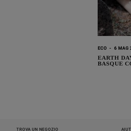
ECO
-
6 MAG 
EARTH DA
BASQUE C
TROVA UN NEGOZIO
AIU