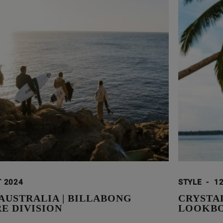
T 2024
STYLE
-
12
AUSTRALIA | BILLABONG
CRYSTAL
E DIVISION
LOOKB