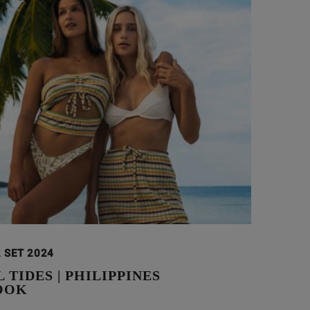
 SET 2024
 TIDES | PHILIPPINES
OOK