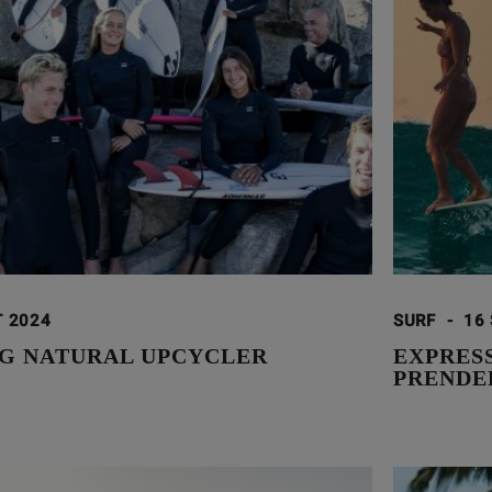
T 2024
SURF
-
16
G NATURAL UPCYCLER
EXPRESS
PRENDE