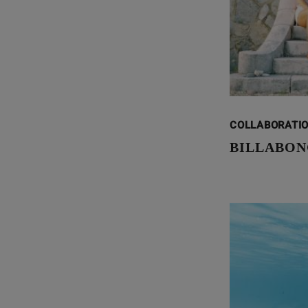
COLLABORATI
BILLABON