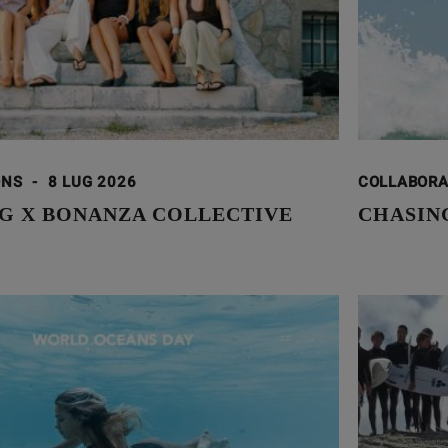
ONS
-
8 LUG 2026
COLLABOR
G X BONANZA COLLECTIVE
CHASING