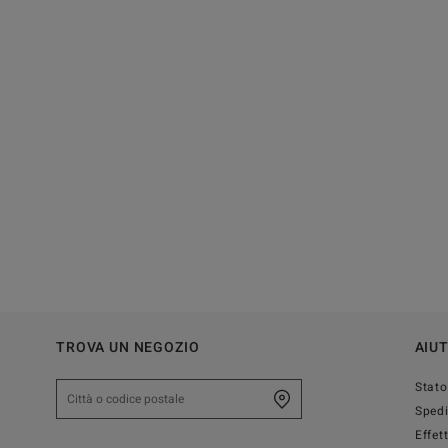
TROVA UN NEGOZIO
AIU
Stato
Sped
Effet