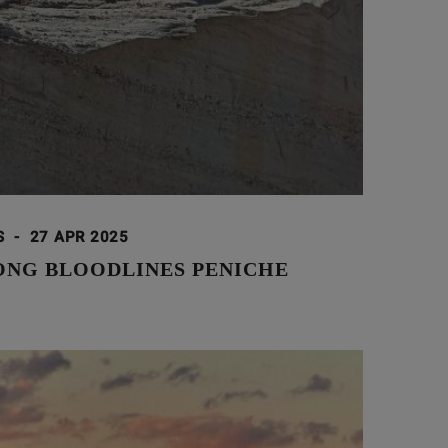
S
-
27 APR 2025
ONG BLOODLINES PENICHE