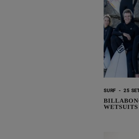
SURF
-
25 SE
BILLABON
WETSUITS