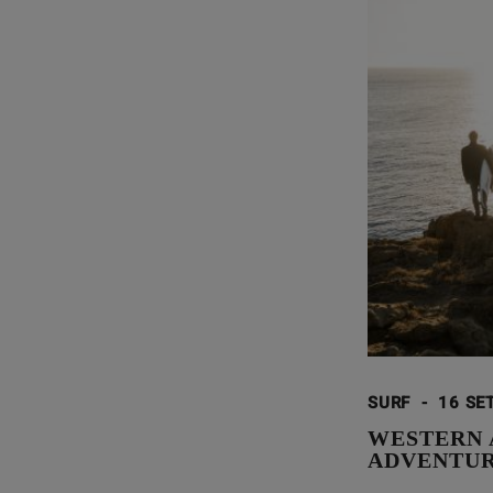
SURF
-
16 SE
WESTERN 
ADVENTUR