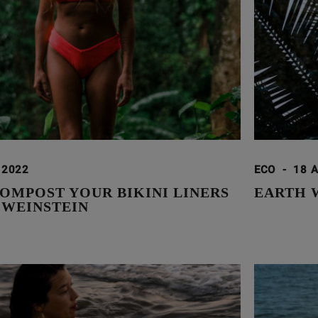
 2022
ECO
-
18 
OMPOST YOUR BIKINI LINERS
EARTH 
 WEINSTEIN