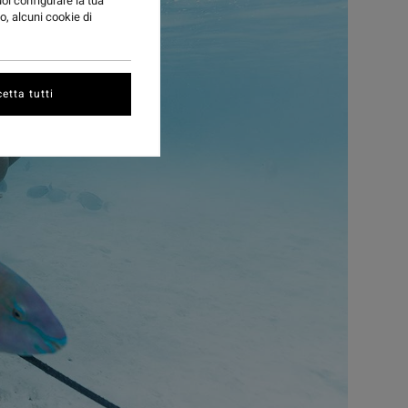
uoi configurare la tua
o, alcuni cookie di
etta tutti