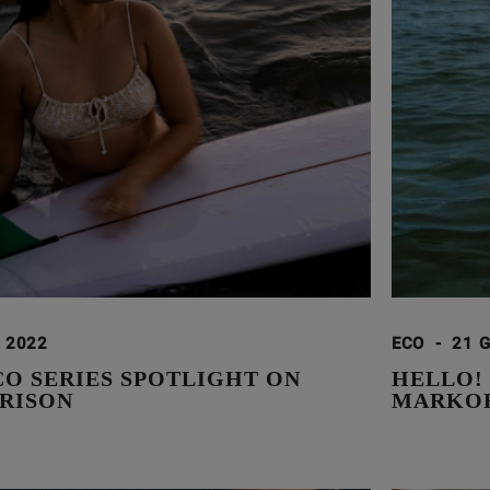
 2022
ECO
-
21 
CO SERIES SPOTLIGHT ON
HELLO!
RISON
MARKOR