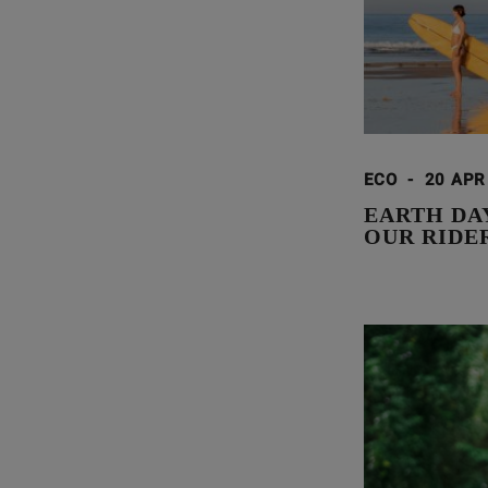
ECO
-
20 APR
EARTH DA
OUR RIDE