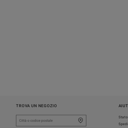
TROVA UN NEGOZIO
AIU
Stato
Sped