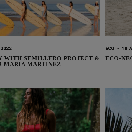
 2022
ECO
-
18 
Y WITH SEMILLERO PROJECT &
ECO-NE
R MARIA MARTINEZ