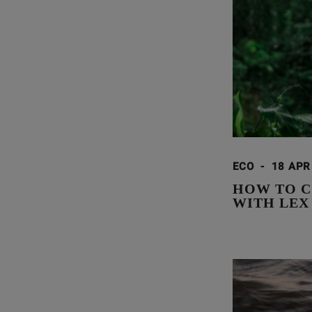
ECO
-
18 APR
HOW TO C
WITH LEX