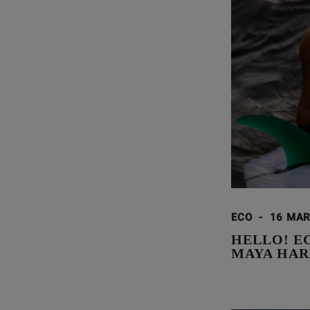
ECO
-
16 MAR
HELLO! E
MAYA HAR