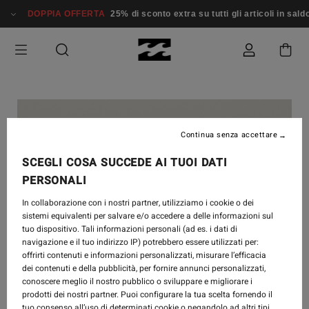
DOPPIA OFFERTA
25% di sconto extra su tutti gli articoli in saldo*
Continua senza accettare
SCEGLI COSA SUCCEDE AI TUOI DATI
PERSONALI
In collaborazione con i nostri partner, utilizziamo i cookie o dei
sistemi equivalenti per salvare e/o accedere a delle informazioni sul
tuo dispositivo. Tali informazioni personali (ad es. i dati di
navigazione e il tuo indirizzo IP) potrebbero essere utilizzati per:
offrirti contenuti e informazioni personalizzati, misurare l’efficacia
dei contenuti e della pubblicità, per fornire annunci personalizzati,
conoscere meglio il nostro pubblico o sviluppare e migliorare i
prodotti dei nostri partner. Puoi configurare la tua scelta fornendo il
tuo consenso all’uso di determinati cookie o negandolo ad altri tipi