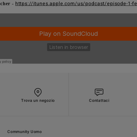
https://itunes.apple.com/us/podcast/episode-1-fe
tcher -
Trova un negozio
Contattaci
Community Uomo