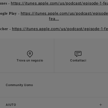
https://itunes.apple.com/us/podcast/episode-1-fea
unes -
https://itunes.apple.com/us/podcast/episode
ogle Play -
fea...
https://itunes.apple.com/us/podcast/episode-1-fe
tcher -
Trova un negozio
Contattaci
Community Uomo
AIUTO