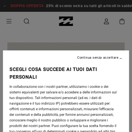
DOPPIA OFFERTA
25% di sconto extra su tutti gli articoli in saldo*
Continua senza accettare
SCEGLI COSA SUCCEDE AI TUOI DATI
PERSONALI
In collaborazione con i nostri partner, utilizziamo i cookie o dei
sistemi equivalenti per salvare e/o accedere a delle informazioni sul
tuo dispositivo. Tali informazioni personali (ad es. i dati di
navigazione e il tuo indirizzo IP) potrebbero essere utilizzati per:
offrirti contenuti e informazioni personalizzati, misurare l’efficacia
dei contenuti e della pubblicità, per fornire annunci personalizzati,
conoscere meglio il nostro pubblico o sviluppare e migliorare i
prodotti dei nostri partner. Puoi configurare la tua scelta fornendo il
tuo consenso all’uso di determinati cookie o negandolo ad altri tipi