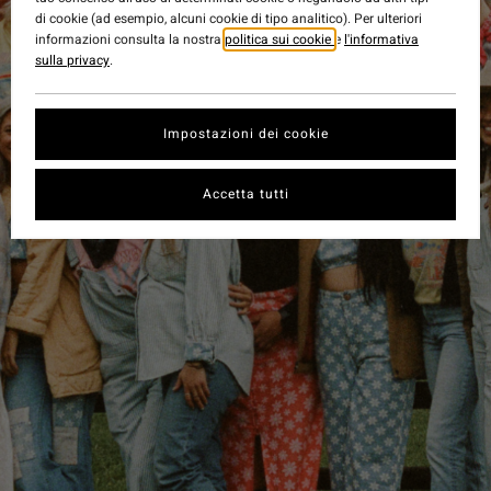
di cookie (ad esempio, alcuni cookie di tipo analitico). Per ulteriori
informazioni consulta la nostra
politica sui cookie
e
l'informativa
sulla privacy
.
Impostazioni dei cookie
Accetta tutti