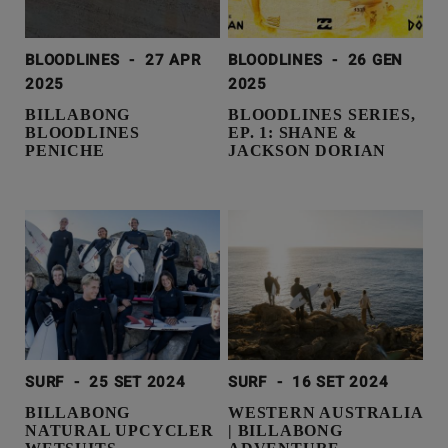
BLOODLINES
-
27 APR
BLOODLINES
-
26 GEN
2025
2025
BILLABONG
BLOODLINES SERIES,
BLOODLINES
EP. 1: SHANE &
PENICHE
JACKSON DORIAN
SURF
-
25 SET 2024
SURF
-
16 SET 2024
BILLABONG
WESTERN AUSTRALIA
NATURAL UPCYCLER
| BILLABONG