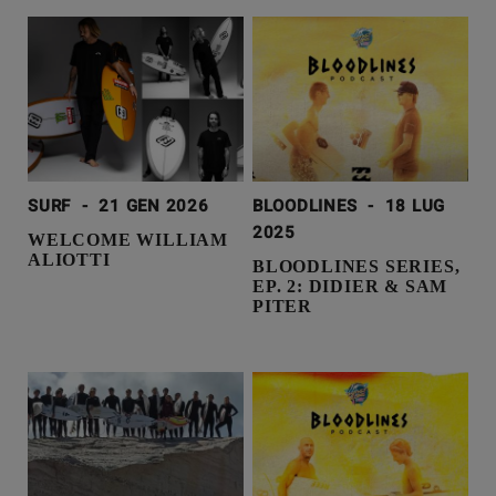
SURF
-
21 GEN 2026
BLOODLINES
-
18 LUG
2025
WELCOME WILLIAM
ALIOTTI
BLOODLINES SERIES,
EP. 2: DIDIER & SAM
PITER