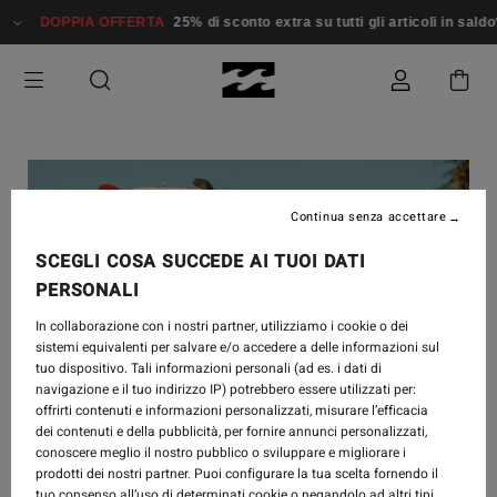
DOPPIA OFFERTA
25% di sconto extra su tutti gli articoli in saldo*
Continua senza accettare
SCEGLI COSA SUCCEDE AI TUOI DATI
PERSONALI
In collaborazione con i nostri partner, utilizziamo i cookie o dei
sistemi equivalenti per salvare e/o accedere a delle informazioni sul
tuo dispositivo. Tali informazioni personali (ad es. i dati di
navigazione e il tuo indirizzo IP) potrebbero essere utilizzati per:
offrirti contenuti e informazioni personalizzati, misurare l’efficacia
dei contenuti e della pubblicità, per fornire annunci personalizzati,
conoscere meglio il nostro pubblico o sviluppare e migliorare i
prodotti dei nostri partner. Puoi configurare la tua scelta fornendo il
tuo consenso all’uso di determinati cookie o negandolo ad altri tipi