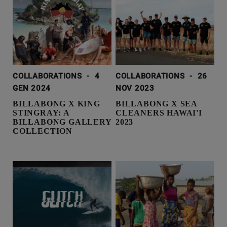
COLLABORATIONS
-
4
COLLABORATIONS
-
26
GEN 2024
NOV 2023
BILLABONG X KING
BILLABONG X SEA
STINGRAY: A
CLEANERS HAWAI'I
BILLABONG GALLERY
2023
COLLECTION